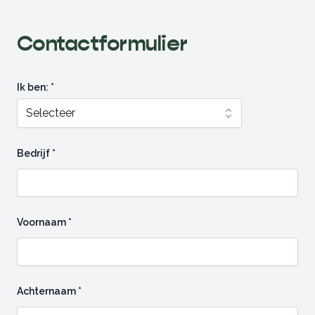
Contactformulier
Ik ben: *
Selecteer
Bedrijf *
Voornaam *
Achternaam *